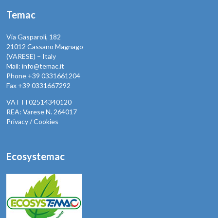
Temac
Via Gasparoli, 182
21012 Cassano Magnago
(VARESE) – Italy
Mail: info@temac.it
Phone +39 0331661204
Fax +39 0331667292
VAT IT02514340120
REA: Varese N. 264017
Privacy / Cookies
Ecosystemac