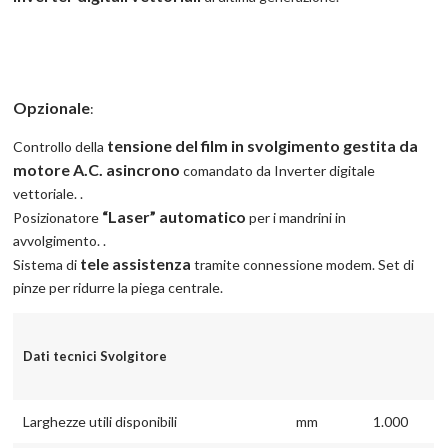
Opzionale
:
tensione del film in svolgimento gestita da
Controllo della
motore A.C. asincrono
comandato da Inverter digitale
vettoriale. .
“Laser” automatico
Posizionatore
per i mandrini in
avvolgimento. .
tele assistenza
Sistema di
tramite connessione modem. Set di
pinze per ridurre la piega centrale.
Dati tecnici Svolgitore
Larghezze utili disponibili
mm
1.000