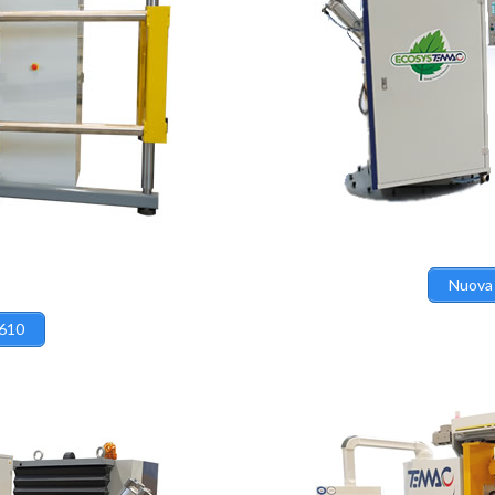
Nuova 
 610