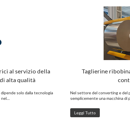
ici al servizio della
Taglierine ribobin
di alta qualità
cont
 dipende solo dalla tecnologia
Nel settore del converting e del p
e nel…
semplicemente una macchina di p
Leggi Tutto