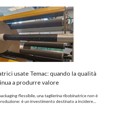
atrici usate Temac: quando la qualità
inua a produrre valore
ackaging flessibile, una taglierina ribobinatrice non è
roduzione: è un investimento destinato a incidere…