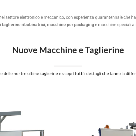
i nel settore elettronico e meccanico, con esperienza quarantennale che ha
i
taglierine ribobinatrici, macchine per packaging
e macchine speciali a 
Nuove Macchine e Taglierine
delle nostre ultime taglierine e scopri tutti i dettagli che fanno la diff