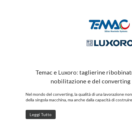
Temac e Luxoro: taglierine ribobinatr
nobilitazione e del converting 
Nel mondo del converting, la qualità di una lavorazione non
della singola macchina, ma anche dalla capacità di costruir
Leggi Tutto