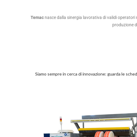
Temac
nasce dalla sinergia lavorativa di validi operator
produzione d
Siamo sempre in cerca di innovazione: guarda le schede 