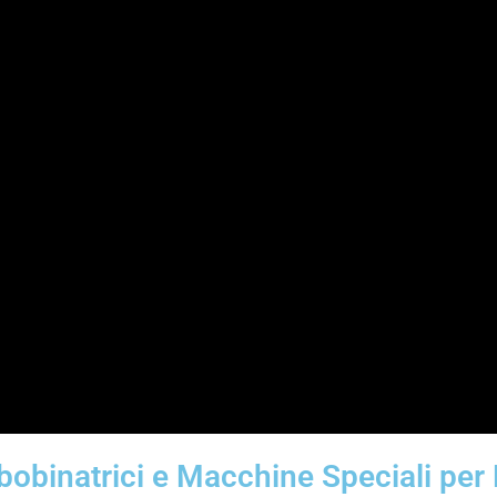
ibobinatrici e Macchine Speciali pe