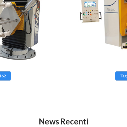
 162
Tag
News Recenti