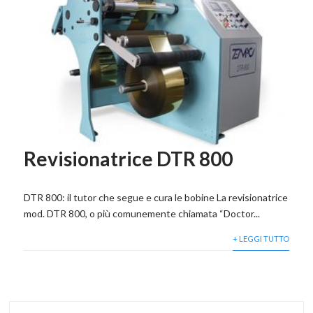
Revisionatrice DTR 800
DTR 800: il tutor che segue e cura le bobine La revisionatrice
mod. DTR 800, o più comunemente chiamata “Doctor...
+ LEGGI TUTTO