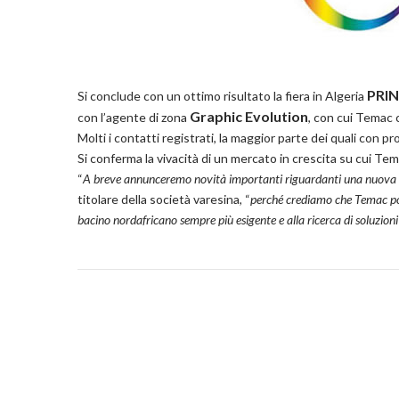
PRI
Si conclude con un ottimo risultato la fiera in Algeria
Graphic Evolution
con l’agente di zona
, con cui Temac 
Molti i contatti registrati, la maggior parte dei quali con p
Si conferma la vivacità di un mercato in crescita su cui Te
“
A breve annunceremo novità importanti riguardanti una nuova l
titolare della società varesina, “
perché crediamo che Temac pos
bacino nordafricano sempre più esigente e alla ricerca di soluzioni