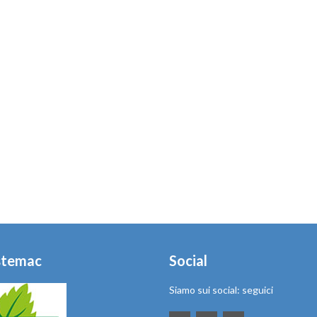
stemac
Social
Siamo sui social: seguici