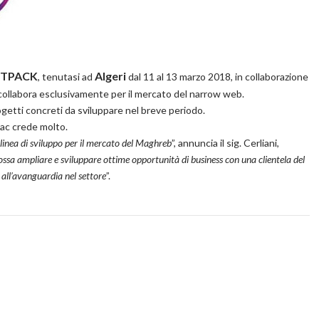
NTPACK
Algeri
, tenutasi ad
dal 11 al 13 marzo 2018, in collaborazione
collabora esclusivamente per il mercato del narrow web.
rogetti concreti da sviluppare nel breve periodo.
mac crede molto.
inea di sviluppo per il mercato del Maghreb
”, annuncia il sig. Cerliani,
sa ampliare e sviluppare ottime opportunità di business con una clientela del
 all’avanguardia nel settore
”.