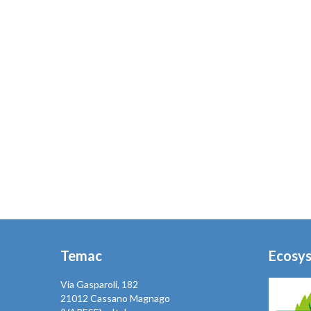
Temac
Ecosy
Via Gasparoli, 182
21012 Cassano Magnago