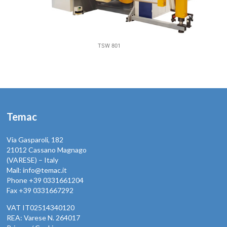
TSW 801
Temac
Via Gasparoli, 182
21012 Cassano Magnago
(VARESE) – Italy
Mail: info@temac.it
Phone +39 0331661204
Fax +39 0331667292
VAT IT02514340120
REA: Varese N. 264017