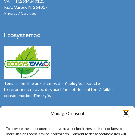
VAT IT02514340120
REA: Varese N. 264017
Privacy / Cookies
Ecosystemac
Temac, sensible aux thèmes de l’écologie, respecte
l’environnement avec des machines et des cutters à faible
consommation d’énergie.
Manage Consent
Social
To provide the best experiences, we use technologies such as cookies to
Nous sommes sur les médias sociaux: suivez-nous
store and/or access device information. Consent to these technologies will