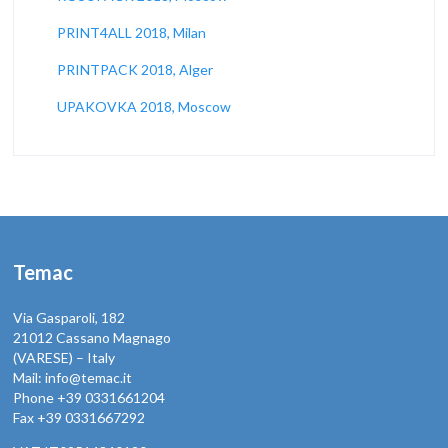
PRINT4ALL 2018, Milan
PRINTPACK 2018, Alger
UPAKOVKA 2018, Moscow
Temac
Via Gasparoli, 182
21012 Cassano Magnago
(VARESE) – Italy
Mail: info@temac.it
Phone +39 0331661204
Fax +39 0331667292